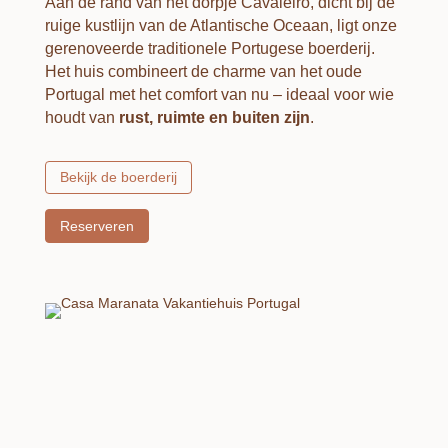
Aan de rand van het dorpje Cavaleiro, dicht bij de
ruige kustlijn van de Atlantische Oceaan, ligt onze
gerenoveerde traditionele Portugese boerderij.
Het huis combineert de charme van het oude
Portugal met het comfort van nu – ideaal voor wie
houdt van
rust, ruimte en buiten zijn
.
Bekijk de boerderij
Reserveren