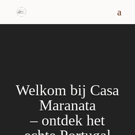
Videospeler
Welkom bij Casa
Maranata
– ontdek het