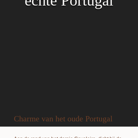
echte Portugal
Charme van het oude Portugal